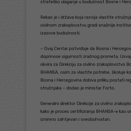
strateško ulaganje u budućnost Bosne i Herc
Rekao je i država koja razvija vlastite stručnj
civilnom zrakoplovstvu gradi snažnije instituc
izazove budućnosti.
– Ovaj Centar potvrđuje da Bosna i Hercegovi
doprinose sigurnosti zračnog prometa. Usv
okvira za Direkciju za civilno zrakoplovstvo
BHANSA, osim za vlastite potrebe, školuje ko
Bosna i Hercegovina dobiva priliku postati re
stručnjaka – dodao je ministar Forto.
Generalni direktor Direkcije za civilno zrakop
kako je proces certificiranja BHANSA-e kao o
iznimno zahtjevan i sveobuhvatan.