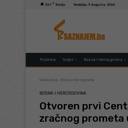
C
32.1
Konjic
Nedjelja, 9 Augusta, 2026
Početna
Svijet
Bosna I Hercegovina
Naslovnica
Bosna i Hercegovina
BOSNA I HERCEGOVINA
Otvoren prvi Cent
zračnog prometa 