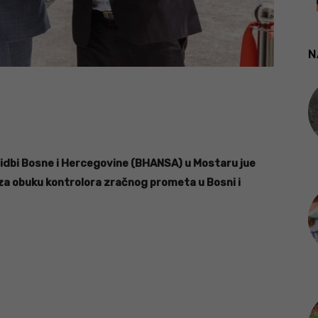
N
vidbi Bosne i Hercegovine (BHANSA) u Mostaru jue
 za obuku kontrolora zračnog prometa u Bosni i