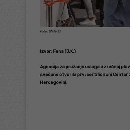
Foto: BHANSA
Izvor: Fena (J.K.)
Agencija za pružanje usluga u zračnoj plo
svečano otvorila prvi certificirani Centar
Hercegovini.