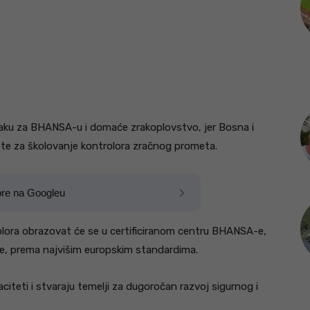
oraku za BHANSA-u i domaće zrakoplovstvo, jer Bosna i
ete za školovanje kontrolora zračnog prometa.
ore na Googleu
lora obrazovat će se u certificiranom centru BHANSA-e,
e, prema najvišim europskim standardima.
iteti i stvaraju temelji za dugoročan razvoj sigurnog i