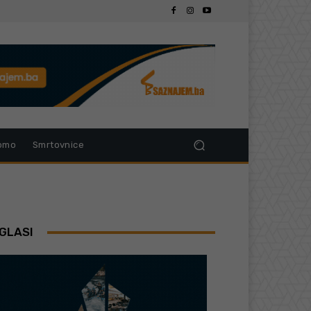
omo
Smrtovnice
GLASI