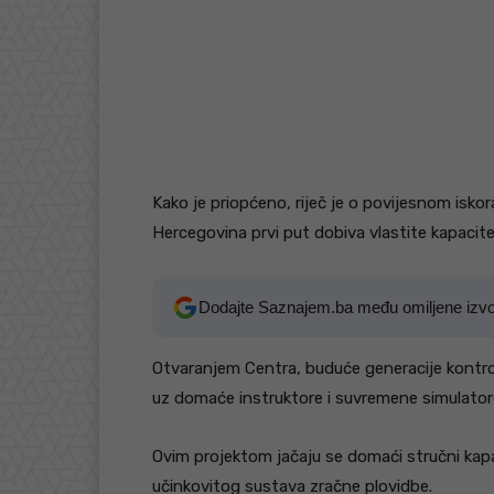
Kako je priopćeno, riječ je o povijesnom isk
Hercegovina prvi put dobiva vlastite kapacit
Dodajte Saznajem.ba među omiljene izv
Otvaranjem Centra, buduće generacije kontro
uz domaće instruktore i suvremene simulator
Ovim projektom jačaju se domaći stručni kapac
učinkovitog sustava zračne plovidbe.