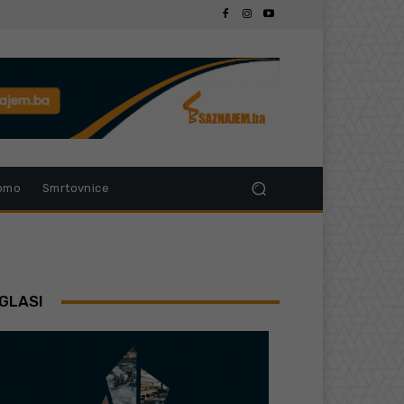
omo
Smrtovnice
GLASI