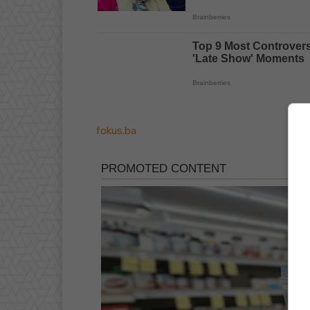
fokus.ba