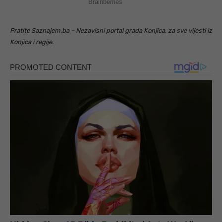
Pratite Saznajem.ba – Nezavisni portal grada Konjica, za sve vijesti iz
Konjica i regije.