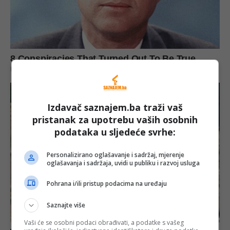
Izdavač saznajem.ba traži vaš
pristanak za upotrebu vaših osobnih
podataka u sljedeće svrhe:
Personalizirano oglašavanje i sadržaj, mjerenje
oglašavanja i sadržaja, uvidi u publiku i razvoj usluga
Pohrana i/ili pristup podacima na uređaju
Saznajte više
Vaši će se osobni podaci obrađivati, a podatke s vašeg