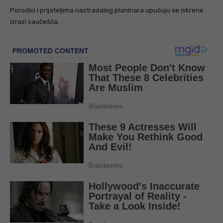
Porodici i prijateljima nastradalog planinara upućuju se iskrene
izrazi saučešća.