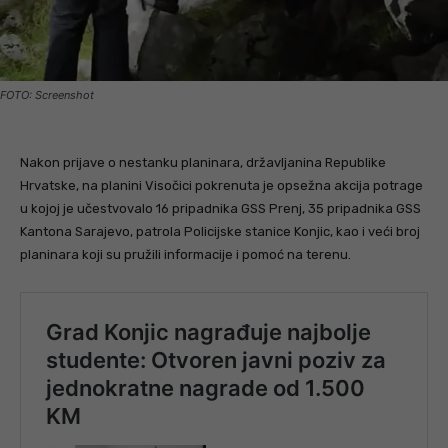
FOTO: Screenshot
Nakon prijave o nestanku planinara, državljanina Republike
Hrvatske, na planini Visočici pokrenuta je opsežna akcija potrage
u kojoj je učestvovalo 16 pripadnika GSS Prenj, 35 pripadnika GSS
Kantona Sarajevo, patrola Policijske stanice Konjic, kao i veći broj
planinara koji su pružili informacije i pomoć na terenu.