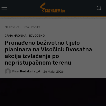
Naslovnica
Crna Hronika
CRNA HRONIKA
IZDVOJENO
Pronađeno beživotno tijelo
planinara na Visočici: Dvosatna
akcija izvlačenja po
nepristupačnom terenu
Piše:
Redakcija_4
26 Maja, 2026