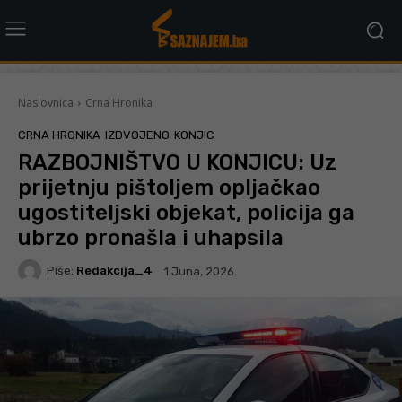
Naslovnica
Crna Hronika
CRNA HRONIKA
IZDVOJENO
KONJIC
RAZBOJNIŠTVO U KONJICU: Uz
prijetnju pištoljem opljačkao
ugostiteljski objekat, policija ga
ubrzo pronašla i uhapsila
Piše:
Redakcija_4
1 Juna, 2026