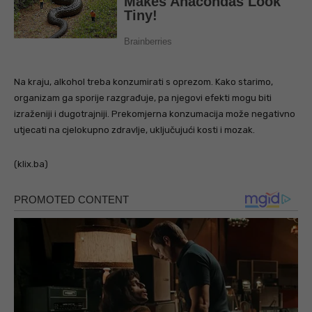
Na kraju, alkohol treba konzumirati s oprezom. Kako starimo,
organizam ga sporije razgrađuje, pa njegovi efekti mogu biti
izraženiji i dugotrajniji. Prekomjerna konzumacija može negativno
utjecati na cjelokupno zdravlje, uključujući kosti i mozak.
(klix.ba)