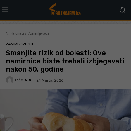
Naslovnica
Zanimljivosti
ZANIMLJIVOSTI
Smanjite rizik od bolesti: Ove
namirnice biste trebali izbjegavati
nakon 50. godine
Piše:
N.N.
24 Marta, 2026