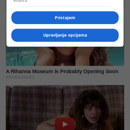
kolačića.
Pristajem
Upravljanje opcijama