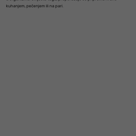
kuhanjem, pečenjem ili na pari.