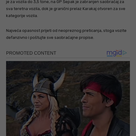
je za vozila do 3,5 tone, na GP Šepak je zabranjen saobraćaj za
sva teretna vozila, dok je granični prelaz Karakaj otvoren za sve
kategorije vozila.
Najveća opasnost prijeti od neopreznog preticanja, stoga vozite
defanzivno i poštujte sve saobraćajne propise.