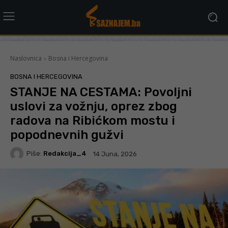
Naslovnica
Bosna i Hercegovina
BOSNA I HERCEGOVINA
STANJE NA CESTAMA: Povoljni
uslovi za vožnju, oprez zbog
radova na Ribićkom mostu i
popodnevnih gužvi
Piše:
Redakcija_4
14 Juna, 2026