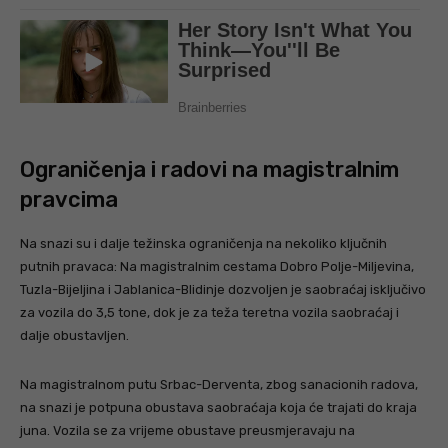
Ograničenja i radovi na magistralnim
pravcima
Na snazi su i dalje težinska ograničenja na nekoliko ključnih
putnih pravaca: Na magistralnim cestama Dobro Polje-Miljevina,
Tuzla-Bijeljina i Jablanica-Blidinje dozvoljen je saobraćaj isključivo
za vozila do 3,5 tone, dok je za teža teretna vozila saobraćaj i
dalje obustavljen.
Na magistralnom putu Srbac-Derventa, zbog sanacionih radova,
na snazi je potpuna obustava saobraćaja koja će trajati do kraja
juna. Vozila se za vrijeme obustave preusmjeravaju na