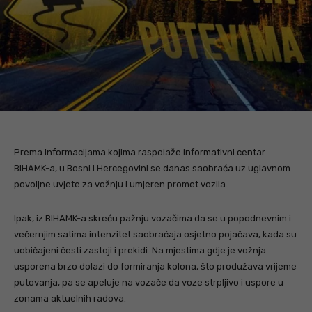
Prema informacijama kojima raspolaže Informativni centar
BIHAMK-a, u Bosni i Hercegovini se danas saobraća uz uglavnom
povoljne uvjete za vožnju i umjeren promet vozila.
Ipak, iz BIHAMK-a skreću pažnju vozačima da se u popodnevnim i
večernjim satima intenzitet saobraćaja osjetno pojačava, kada su
uobičajeni česti zastoji i prekidi. Na mjestima gdje je vožnja
usporena brzo dolazi do formiranja kolona, što produžava vrijeme
putovanja, pa se apeluje na vozače da voze strpljivo i uspore u
zonama aktuelnih radova.