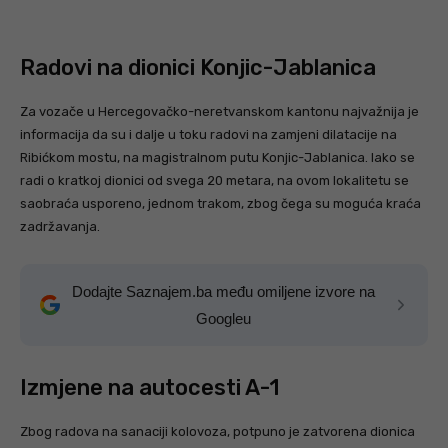
Radovi na dionici Konjic-Jablanica
Za vozače u Hercegovačko-neretvanskom kantonu najvažnija je
informacija da su i dalje u toku radovi na zamjeni dilatacije na
Ribićkom mostu, na magistralnom putu Konjic-Jablanica. Iako se
radi o kratkoj dionici od svega 20 metara, na ovom lokalitetu se
saobraća usporeno, jednom trakom, zbog čega su moguća kraća
zadržavanja.
Dodajte Saznajem.ba među omiljene izvore na
Googleu
Izmjene na autocesti A-1
Zbog radova na sanaciji kolovoza, potpuno je zatvorena dionica