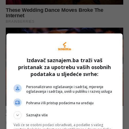
Izdavač saznajem.ba traži vaš
pristanak za upotrebu vaših osobnih
podataka u sljedeće svrhe:
Personalizirano oglašavanje i sadržaj, mjerenje
oglašavanja i sadržaja, uvidi u publiku i razvoj usluga
Pohrana i/ili pristup podacima na uređaju
Saznajte više
Vaši će se osobni podaci obrađivati, a podatke s vašeg