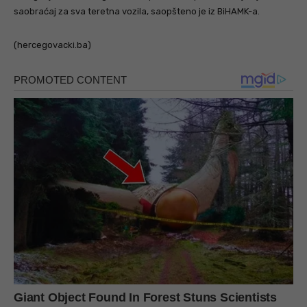
saobraćaj za sva teretna vozila, saopšteno je iz BiHAMK-a.
(hercegovacki.ba)