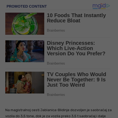
Na magistralnoj cesti Jablanica-Blidinje dozvoljen je saobraćaj za
vozila do 3,5 tone, dok je za vozila preko 3,5 t saobraćaj i dalje