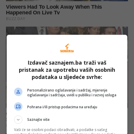
Izdavač saznajem.ba traži vaš
pristanak za upotrebu vaših osobnih
podataka u sljedeće svrhe:
Personalizirano oglašavanje i sadržaj, mjerenje
oglašavanja i sadržaja, uvidi u publiku i razvoj usluga
Pohrana i/ili pristup podacima na uređaju
Saznajte više
Vaši će se osobni podaci obrađivati, a podatke s vašeg