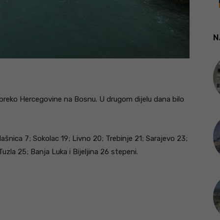
N
 preko Hercegovine na Bosnu. U drugom dijelu dana bilo
ašnica 7; Sokolac 19; Livno 20; Trebinje 21; Sarajevo 23;
uzla 25; Banja Luka i Bijeljina 26 stepeni.