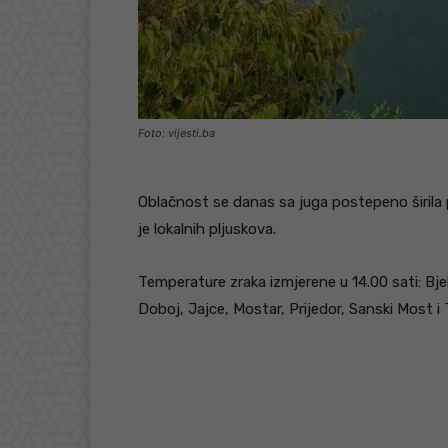
Foto: vijesti.ba
Oblačnost se danas sa juga postepeno širila
je lokalnih pljuskova.
Temperature zraka izmjerene u 14.00 sati: Bjel
Doboj, Jajce, Mostar, Prijedor, Sanski Most i T