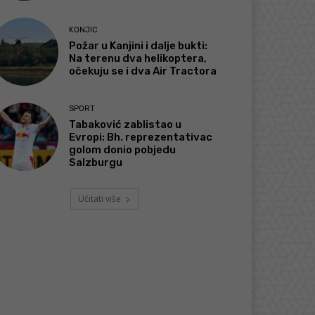
KONJIC
Požar u Kanjini i dalje bukti:
Na terenu dva helikoptera,
očekuju se i dva Air Tractora
SPORT
Tabaković zablistao u
Evropi: Bh. reprezentativac
golom donio pobjedu
Salzburgu
Učitati više