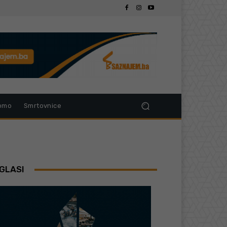
omo
Smrtovnice
GLASI