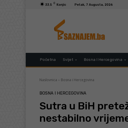
C
33.5
Konjic
Petak, 7 Augusta, 2026
Početna
Svijet
Bosna I Hercegovina
Naslovnica
Bosna i Hercegovina
BOSNA I HERCEGOVINA
Sutra u BiH prete
nestabilno vrijem