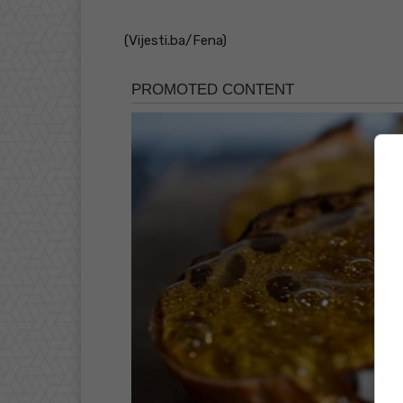
(Vijesti.ba/Fena)