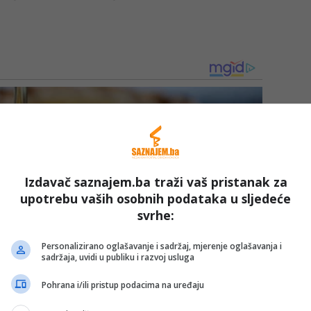
Izdavač saznajem.ba traži vaš pristanak za
upotrebu vaših osobnih podataka u sljedeće
svrhe:
Personalizirano oglašavanje i sadržaj, mjerenje oglašavanja i
sadržaja, uvidi u publiku i razvoj usluga
Pohrana i/ili pristup podacima na uređaju