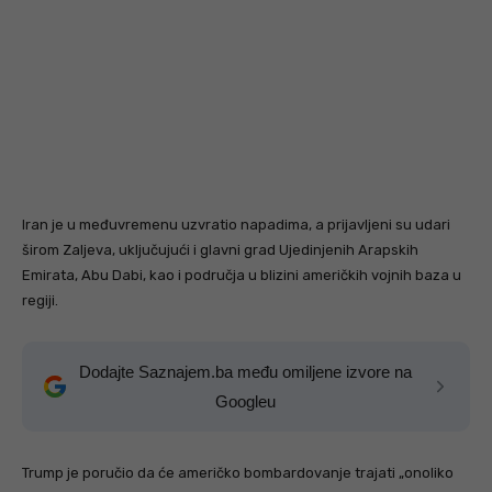
Iran je u međuvremenu uzvratio napadima, a prijavljeni su udari
širom Zaljeva, uključujući i glavni grad Ujedinjenih Arapskih
Emirata, Abu Dabi, kao i područja u blizini američkih vojnih baza u
regiji.
Dodajte Saznajem.ba među omiljene izvore na
Googleu
Trump je poručio da će američko bombardovanje trajati „onoliko