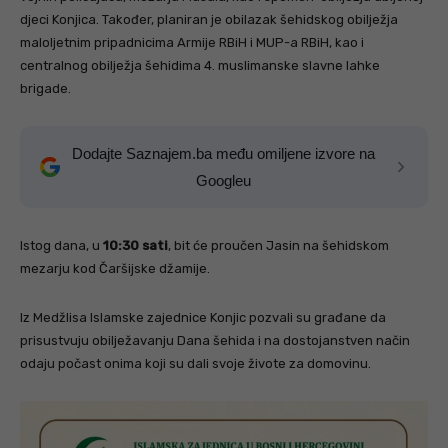
djeci Konjica. Također, planiran je obilazak šehidskog obilježja
maloljetnim pripadnicima Armije RBiH i MUP-a RBiH, kao i
centralnog obilježja šehidima 4. muslimanske slavne lahke
brigade.
Dodajte Saznajem.ba među omiljene izvore na
Googleu
Istog dana, u
10:30 sati
, bit će proučen Jasin na šehidskom
mezarju kod Čaršijske džamije.
Iz Medžlisa Islamske zajednice Konjic pozvali su građane da
prisustvuju obilježavanju Dana šehida i na dostojanstven način
odaju počast onima koji su dali svoje živote za domovinu.