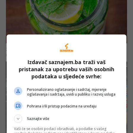
Izdavač saznajem.ba traži vaš
pristanak za upotrebu vaših osobnih
podataka u sljedeće svrhe:
Personalizirano oglašavanje i sadržaj, mjerenje
oglašavanja i sadržaja, uvidi u publiku i razvoj usluga
Pohrana i/ili pristup podacima na uređaju
Saznajte više
Vaši će se osobni podaci obrađivati, a podatke s vašeg