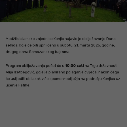
Medžlis Islamske zajednice Konjic najavio je obilježavanje Dana
šehida, koje će biti upriličeno u subotu, 21. marta 2026. godine,
drugog dana Ramazanskog bajrama.
Program obilježavanja počet će u
10:00 sati
na Trgu državnosti
Alija Izetbegović, gdje je planirano polaganje cvijeća, nakon čega
će uslijediti obilazak više spomen-obilježja na području Konjica uz
učenje Fatihe.