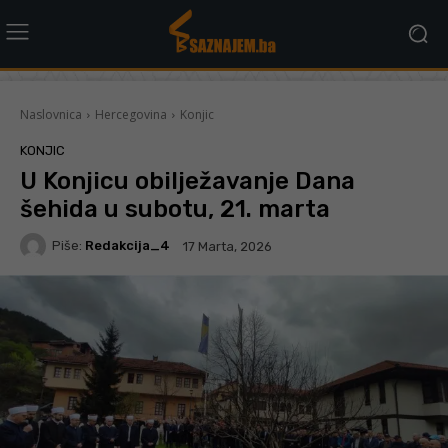
Naslovnica
Hercegovina
Konjic
KONJIC
U Konjicu obilježavanje Dana
šehida u subotu, 21. marta
Piše:
Redakcija_4
17 Marta, 2026