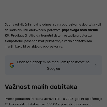
Jedna od ključnih novina odnosi se na oporezivanje dobitaka koji
do sada nisu bili obuhvaćeni porezom
, prije svega onih do 100
KM.
Predlagači ističu da trenutni sistem ostavlja prostor za
zloupotrebe, posebno kroz prikazivanje većih dobitaka kao
manjih kako bi se izbjeglo oporezivanje.
Dodajte Saznajem.ba među omiljene izvore na
Googleu
Važnost malih dobitaka
Prema podacima Porezna uprava FBiH, u 2023. godini isplaćeno je
251 milion KM dobitaka iznad 100 KM koji su bili oporezovani.