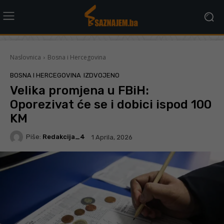
Naslovnica
Bosna i Hercegovina
BOSNA I HERCEGOVINA
IZDVOJENO
Velika promjena u FBiH:
Oporezivat će se i dobici ispod 100
KM
Piše:
Redakcija_4
1 Aprila, 2026