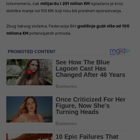
Istovremeno, čak
milijardu i 251 milion KM
isplaćeno je kroz
dobitke manje od 100 KM, koji nisu bili predmet oporezivanja.
Zbog takvog sistema, Federacija BiH
godišnje gubi više od 100
miliona KM
potencijalnih prihoda.