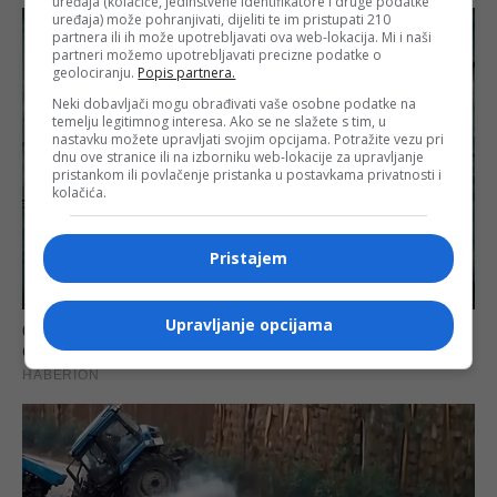
uređaja (kolačiće, jedinstvene identifikatore i druge podatke
uređaja) može pohranjivati, dijeliti te im pristupati 210
partnera ili ih može upotrebljavati ova web-lokacija. Mi i naši
partneri možemo upotrebljavati precizne podatke o
geolociranju.
Popis partnera.
Neki dobavljači mogu obrađivati vaše osobne podatke na
temelju legitimnog interesa. Ako se ne slažete s tim, u
nastavku možete upravljati svojim opcijama. Potražite vezu pri
dnu ove stranice ili na izborniku web-lokacije za upravljanje
pristankom ili povlačenje pristanka u postavkama privatnosti i
kolačića.
Pristajem
Upravljanje opcijama