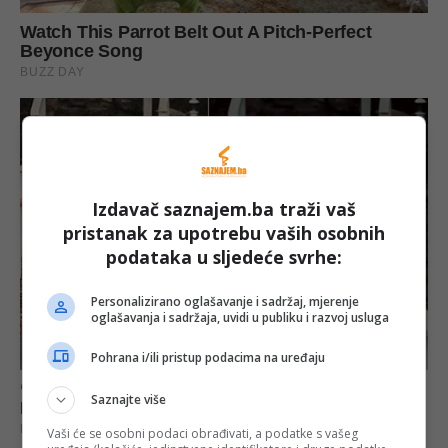
Izdavač saznajem.ba traži vaš
pristanak za upotrebu vaših osobnih
podataka u sljedeće svrhe:
Personalizirano oglašavanje i sadržaj, mjerenje
oglašavanja i sadržaja, uvidi u publiku i razvoj usluga
Pohrana i/ili pristup podacima na uređaju
Saznajte više
Vaši će se osobni podaci obrađivati, a podatke s vašeg