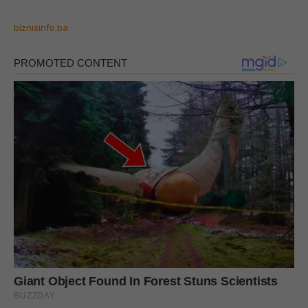
biznisinfo.ba