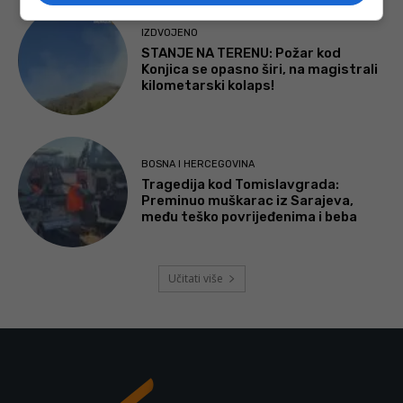
IZDVOJENO
STANJE NA TERENU: Požar kod
Konjica se opasno širi, na magistrali
kilometarski kolaps!
BOSNA I HERCEGOVINA
Tragedija kod Tomislavgrada:
Preminuo muškarac iz Sarajeva,
među teško povrijeđenima i beba
Učitati više