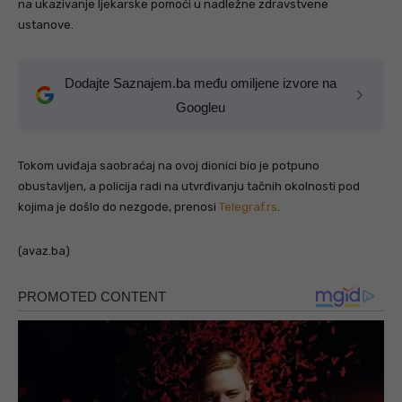
na ukazivanje ljekarske pomoći u nadležne zdravstvene
ustanove.
Dodajte Saznajem.ba među omiljene izvore na
Googleu
Tokom uviđaja saobraćaj na ovoj dionici bio je potpuno
obustavljen, a policija radi na utvrđivanju tačnih okolnosti pod
kojima je došlo do nezgode, prenosi
Telegraf.rs
.
(avaz.ba)