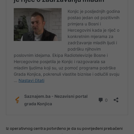
Iz operativnog centra potvrđeno je da su povrijeđeni prebačeni