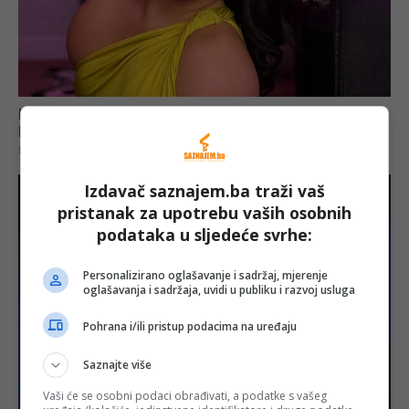
Izdavač saznajem.ba traži vaš
pristanak za upotrebu vaših osobnih
podataka u sljedeće svrhe:
Personalizirano oglašavanje i sadržaj, mjerenje
oglašavanja i sadržaja, uvidi u publiku i razvoj usluga
Pohrana i/ili pristup podacima na uređaju
Saznajte više
Vaši će se osobni podaci obrađivati, a podatke s vašeg