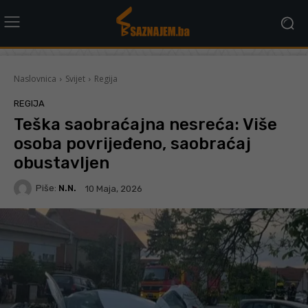
Naslovnica
Svijet
Regija
REGIJA
Teška saobraćajna nesreća: Više
osoba povrijeđeno, saobraćaj
obustavljen
Piše:
N.N.
10 Maja, 2026