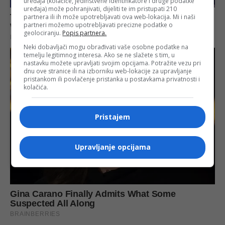
uređaja (kolačiće, jedinstvene identifikatore i druge podatke
uređaja) može pohranjivati, dijeliti te im pristupati 210
partnera ili ih može upotrebljavati ova web-lokacija. Mi i naši
partneri možemo upotrebljavati precizne podatke o
geolociranju.
Popis partnera.
Neki dobavljači mogu obrađivati vaše osobne podatke na
temelju legitimnog interesa. Ako se ne slažete s tim, u
nastavku možete upravljati svojim opcijama. Potražite vezu pri
dnu ove stranice ili na izborniku web-lokacije za upravljanje
pristankom ili povlačenje pristanka u postavkama privatnosti i
kolačića.
Pristajem
Upravljanje opcijama